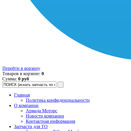
Перейти в корзину
Товаров в корзине:
0
Сумма:
0 руб
Главная
Политика конфиденциальности
О компании
Армада Моторс
Новости компании
Контактная информация
Запчасти для ТО