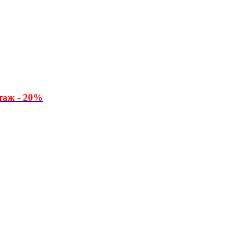
таж - 20%