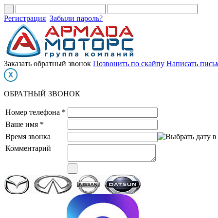
Регистрация
Забыли пароль?
Заказать обратный звонок
Позвонить по скайпу
Написать пись
ОБРАТНЫЙ ЗВОНОК
Номер телефона *
Ваше имя *
Время звонка
Комментарий