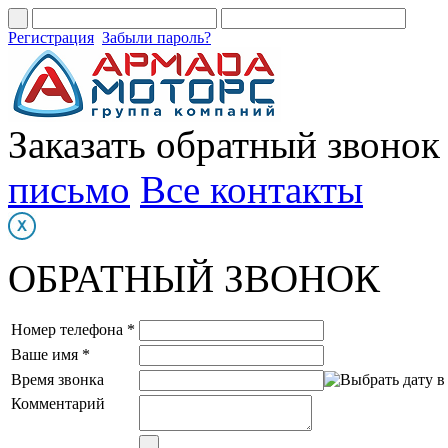
Регистрация
Забыли пароль?
Заказать обратный звонок
письмо
Все контакты
ОБРАТНЫЙ ЗВОНОК
Номер телефона *
Ваше имя *
Время звонка
Комментарий