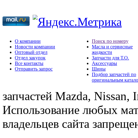
О компании
Поиск по номеру
Новости компании
Масла и сервисные
Оптовый отдел
жидкости
Отдел закупок
Запчасти для Т.О.
Все контакты
Аксессуары
Отправить запрос
Шины
Подбор запчастей по
оригинальным катал
запчастей Mazda, Nissan, In
Использование любых мат
владельцев сайта запреще