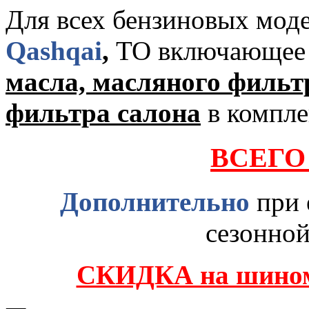
Для всех бензиновых мод
Qashqai
,
ТО включающее 
масла, масляного фильт
фильтра салона
в компле
ВСЕГО 
Дополнительно
при 
сезонной
СКИДКА на шином