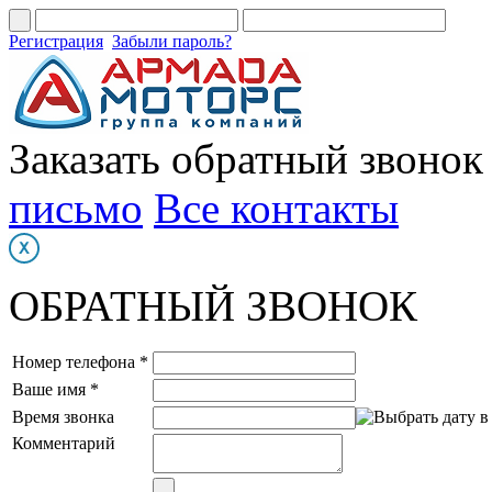
Регистрация
Забыли пароль?
Заказать обратный звонок
письмо
Все контакты
ОБРАТНЫЙ ЗВОНОК
Номер телефона *
Ваше имя *
Время звонка
Комментарий