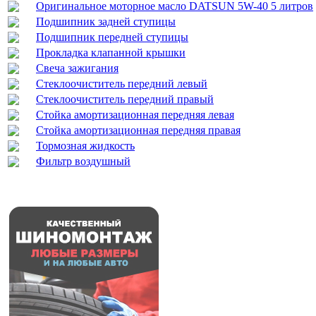
Оригинальное моторное масло DATSUN 5W-40 5 литров
Подшипник задней ступицы
Подшипник передней ступицы
Прокладка клапанной крышки
Свеча зажигания
Стеклоочиститель передний левый
Стеклоочиститель передний правый
Стойка амортизационная передняя левая
Стойка амортизационная передняя правая
Тормозная жидкость
Фильтр воздушный