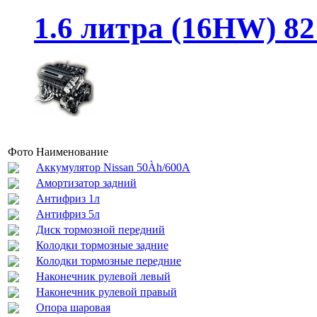
1.6 литра (16HW) 82 
Фото
Наименование
Аккумулятор Nissan 50Àh/600A
Амортизатор задний
Антифриз 1л
Антифриз 5л
Диск тормозной передний
Колодки тормозные задние
Колодки тормозные передние
Наконечник рулевой левый
Наконечник рулевой правый
Опора шаровая