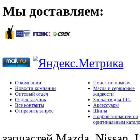
Мы доставляем:
О компании
Поиск по номеру
Новости компании
Масла и сервисные
Оптовый отдел
жидкости
Отдел закупок
Запчасти для Т.О.
Все контакты
Аксессуары
Отправить запрос
Шины
Подбор запчастей по
оригинальным катал
запчастей Mazda, Nissan, In