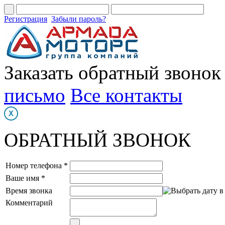
Регистрация
Забыли пароль?
Заказать обратный звонок
письмо
Все контакты
ОБРАТНЫЙ ЗВОНОК
Номер телефона *
Ваше имя *
Время звонка
Комментарий