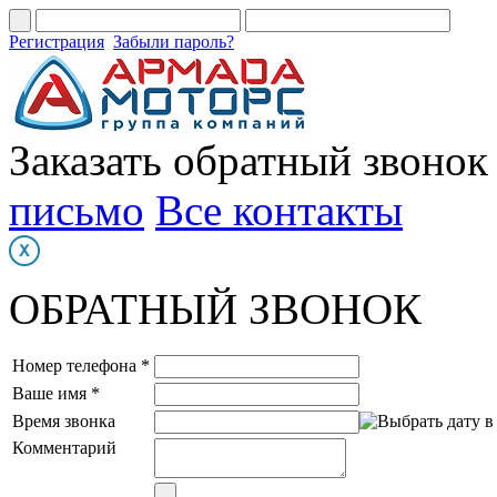
Регистрация
Забыли пароль?
Заказать обратный звонок
письмо
Все контакты
ОБРАТНЫЙ ЗВОНОК
Номер телефона *
Ваше имя *
Время звонка
Комментарий