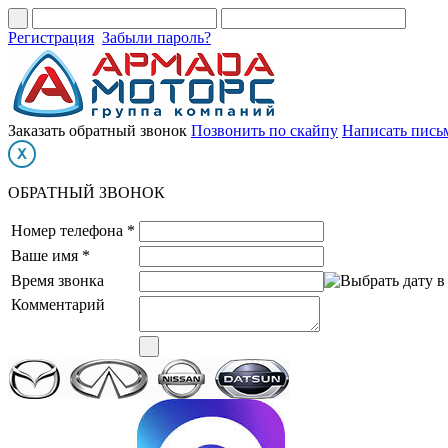
Регистрация
Забыли пароль?
Заказать обратный звонок
Позвонить по скайпу
Написать пись
ОБРАТНЫЙ ЗВОНОК
Номер телефона *
Ваше имя *
Время звонка
Комментарий