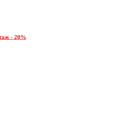
таж - 20%