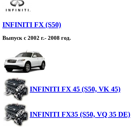
INFINITI FX (S50)
Выпуск с 2002 г.- 2008 год.
INFINITI FX 45 (S50, VK 45)
INFINITI FX35 (S50, VQ 35 DE)