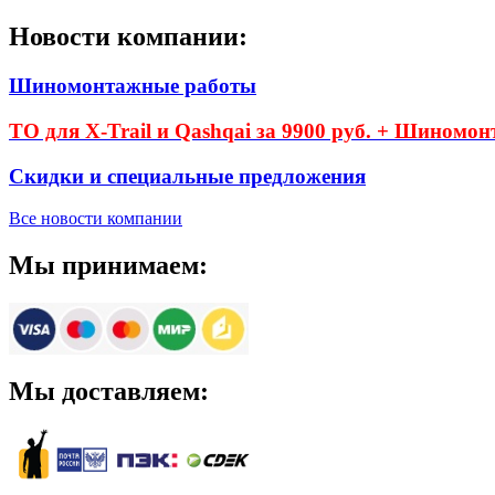
Новости компании:
Шиномонтажные работы
ТО для X-Trail и Qashqai за 9900 руб. + Шиномон
Скидки и специальные предложения
Все новости компании
Мы принимаем:
Мы доставляем: