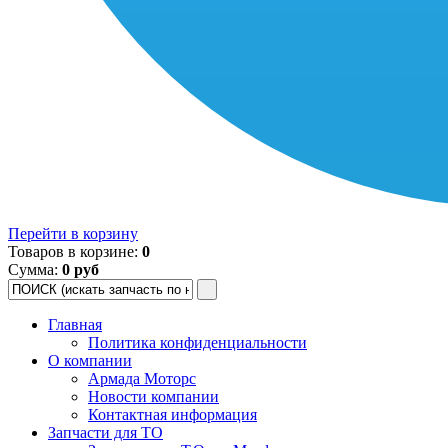
Перейти в корзину
Товаров в корзине:
0
Сумма:
0 руб
Главная
Политика конфиденциальности
О компании
Армада Моторс
Новости компании
Контактная информация
Запчасти для ТО