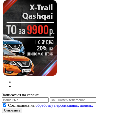
Записаться на сервис
Соглашаюсь на
обработку персональных данных