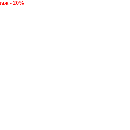
таж - 20%