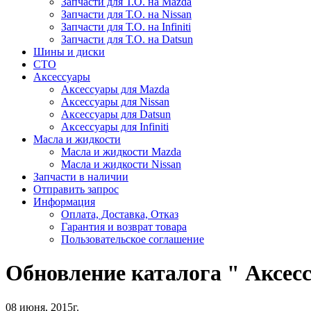
Запчасти для Т.О. на Mazda
Запчасти для Т.О. на Nissan
Запчасти для Т.О. на Infiniti
Запчасти для Т.О. на Datsun
Шины и диски
СТО
Аксессуары
Аксессуары для Mazda
Аксессуары для Nissan
Аксессуары для Datsun
Аксессуары для Infiniti
Масла и жидкости
Масла и жидкости Mazda
Масла и жидкости Nissan
Запчасти в наличии
Отправить запрос
Информация
Оплата, Доставка, Отказ
Гарантия и возврат товара
Пользовательское соглашение
Обновление каталога " Аксес
08 июня, 2015г.