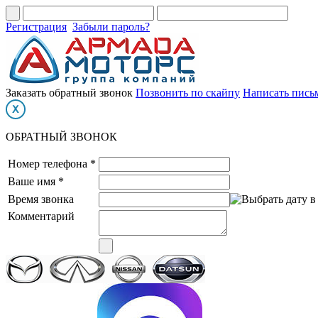
Регистрация
Забыли пароль?
Заказать обратный звонок
Позвонить по скайпу
Написать пись
ОБРАТНЫЙ ЗВОНОК
Номер телефона *
Ваше имя *
Время звонка
Комментарий