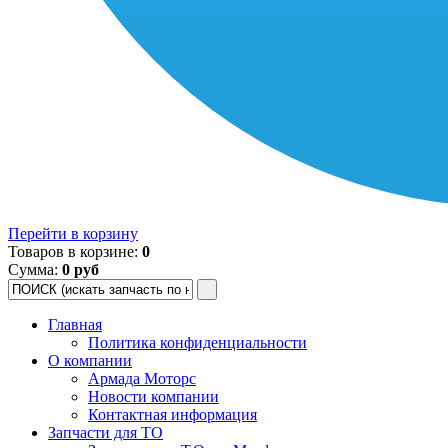
Перейти в корзину
Товаров в корзине:
0
Сумма:
0 руб
Главная
Политика конфиденциальности
О компании
Армада Моторс
Новости компании
Контактная информация
Запчасти для ТО