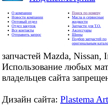
О компании
Поиск по номеру
Новости компании
Масла и сервисные
Оптовый отдел
жидкости
Отдел закупок
Запчасти для Т.О.
Все контакты
Аксессуары
Отправить запрос
Шины
Подбор запчастей по
оригинальным катал
запчастей Mazda, Nissan, In
Использование любых мат
владельцев сайта запреще
Дизайн сайта:
Plastema Ar