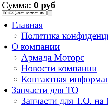
Сумма:
0 руб
Главная
Политика конфиденц
О компании
Армада Моторс
Новости компании
Контактная информа
Запчасти для ТО
Запчасти для Т.О. на