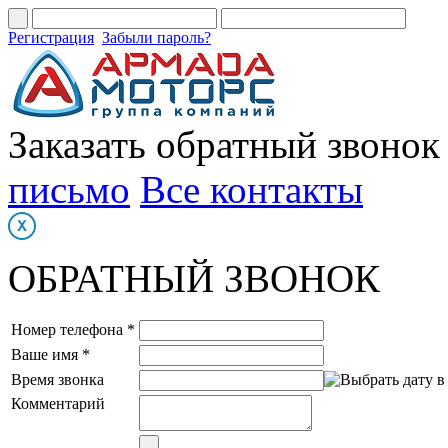
Регистрация
Забыли пароль?
Заказать обратный звонок
письмо
Все контакты
ОБРАТНЫЙ ЗВОНОК
Номер телефона *
Ваше имя *
Время звонка
Комментарий