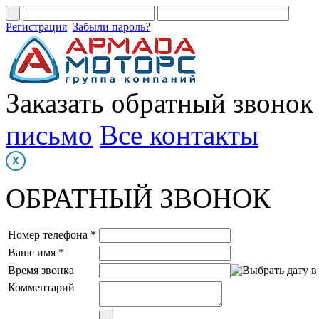
Регистрация
Забыли пароль?
Заказать обратный звонок
письмо
Все контакты
ОБРАТНЫЙ ЗВОНОК
Номер телефона *
Ваше имя *
Время звонка
Комментарий