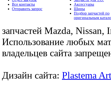
Все контакты
Аксессуары
Отправить запрос
Шины
Подбор запчастей по
оригинальным катал
запчастей Mazda, Nissan, In
Использование любых мат
владельцев сайта запреще
Дизайн сайта:
Plastema Ar