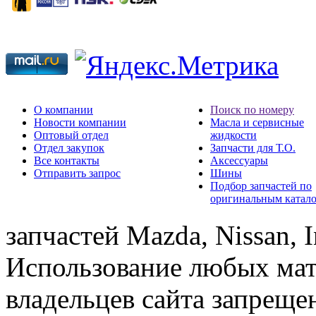
О компании
Поиск по номеру
Новости компании
Масла и сервисные
Оптовый отдел
жидкости
Отдел закупок
Запчасти для Т.О.
Все контакты
Аксессуары
Отправить запрос
Шины
Подбор запчастей по
оригинальным катал
запчастей Mazda, Nissan, In
Использование любых мат
владельцев сайта запреще