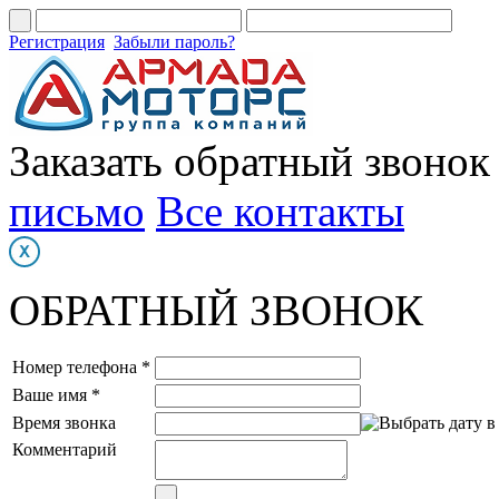
Регистрация
Забыли пароль?
Заказать обратный звонок
письмо
Все контакты
ОБРАТНЫЙ ЗВОНОК
Номер телефона *
Ваше имя *
Время звонка
Комментарий