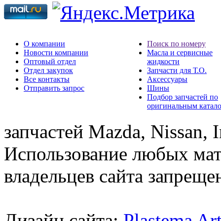
О компании
Поиск по номеру
Новости компании
Масла и сервисные
Оптовый отдел
жидкости
Отдел закупок
Запчасти для Т.О.
Все контакты
Аксессуары
Отправить запрос
Шины
Подбор запчастей по
оригинальным катал
запчастей Mazda, Nissan, In
Использование любых мат
владельцев сайта запреще
Дизайн сайта:
Plastema Ar