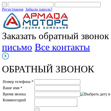
Регистрация
Забыли пароль?
Заказать обратный звонок
письмо
Все контакты
ОБРАТНЫЙ ЗВОНОК
Номер телефона *
Ваше имя *
Время звонка
Комментарий