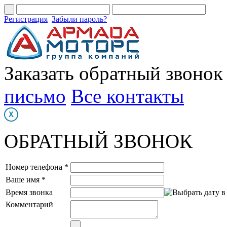
Регистрация
Забыли пароль?
Заказать обратный звонок
письмо
Все контакты
ОБРАТНЫЙ ЗВОНОК
Номер телефона *
Ваше имя *
Время звонка
Комментарий