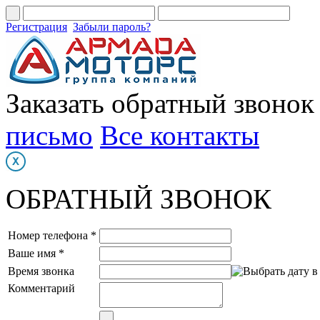
Регистрация
Забыли пароль?
Заказать обратный звонок
письмо
Все контакты
ОБРАТНЫЙ ЗВОНОК
Номер телефона *
Ваше имя *
Время звонка
Комментарий