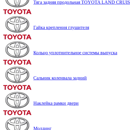
Тяга задняя продольная TOYOTA LAND CRUI
Гайка крепления глушителя
Кольцо уплотнительное системы выпуска
Сальник коленвала задний
Наклейка рамки двери
Молдинг