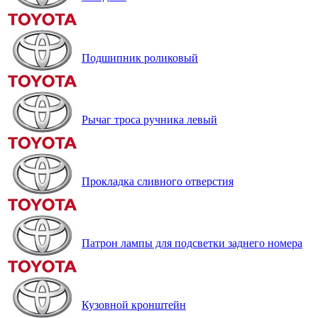
Подшипник роликовый
Рычаг троса ручника левый
Прокладка сливного отверстия
Патрон лампы для подсветки заднего номера
Кузовной кронштейн