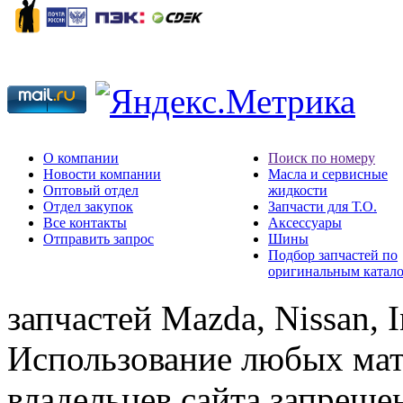
О компании
Поиск по номеру
Новости компании
Масла и сервисные
Оптовый отдел
жидкости
Отдел закупок
Запчасти для Т.О.
Все контакты
Аксессуары
Отправить запрос
Шины
Подбор запчастей по
оригинальным катал
запчастей Mazda, Nissan, In
Использование любых мат
владельцев сайта запреще