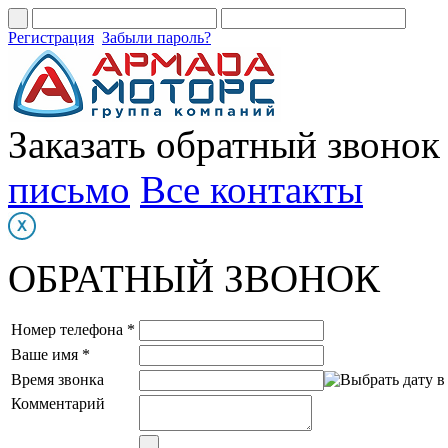
Регистрация
Забыли пароль?
Заказать обратный звонок
письмо
Все контакты
ОБРАТНЫЙ ЗВОНОК
Номер телефона *
Ваше имя *
Время звонка
Комментарий