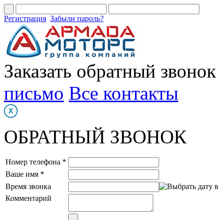
Регистрация
Забыли пароль?
Заказать обратный звонок
письмо
Все контакты
ОБРАТНЫЙ ЗВОНОК
Номер телефона *
Ваше имя *
Время звонка
Комментарий