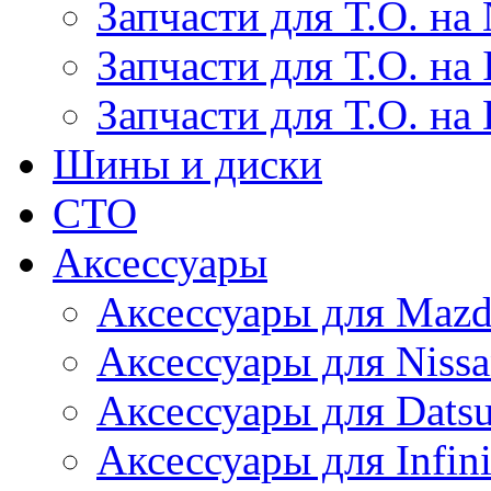
Запчасти для Т.О. на 
Запчасти для Т.О. на I
Запчасти для Т.О. на
Шины и диски
СТО
Аксессуары
Аксессуары для Maz
Аксессуары для Niss
Аксессуары для Dats
Аксессуары для Infini