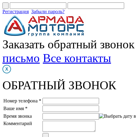
Регистрация
Забыли пароль?
Заказать обратный звонок
письмо
Все контакты
ОБРАТНЫЙ ЗВОНОК
Номер телефона *
Ваше имя *
Время звонка
Комментарий