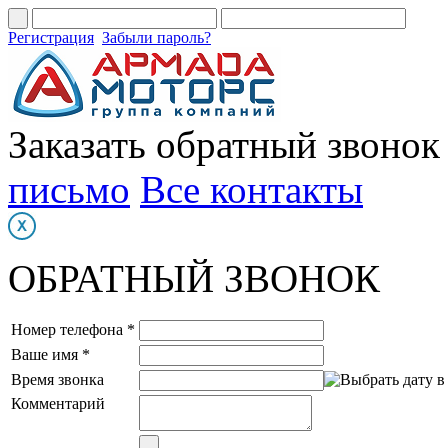
Регистрация
Забыли пароль?
Заказать обратный звонок
письмо
Все контакты
ОБРАТНЫЙ ЗВОНОК
Номер телефона *
Ваше имя *
Время звонка
Комментарий