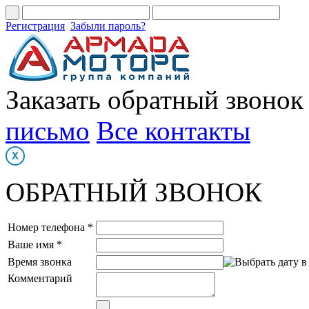
Регистрация
Забыли пароль?
Заказать обратный звонок
письмо
Все контакты
ОБРАТНЫЙ ЗВОНОК
Номер телефона *
Ваше имя *
Время звонка
Комментарий