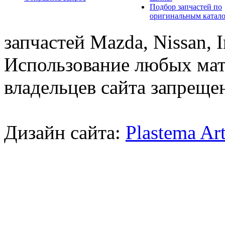
Подбор запчастей по
оригинальным катал
запчастей Mazda, Nissan, In
Использование любых мат
владельцев сайта запреще
Дизайн сайта:
Plastema Ar