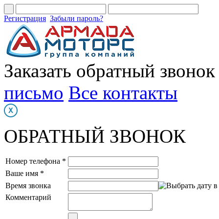
Регистрация
Забыли пароль?
Заказать обратный звонок
письмо
Все контакты
ОБРАТНЫЙ ЗВОНОК
Номер телефона *
Ваше имя *
Время звонка
Комментарий