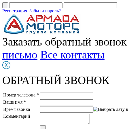
Регистрация
Забыли пароль?
Заказать обратный звонок
письмо
Все контакты
ОБРАТНЫЙ ЗВОНОК
Номер телефона *
Ваше имя *
Время звонка
Комментарий