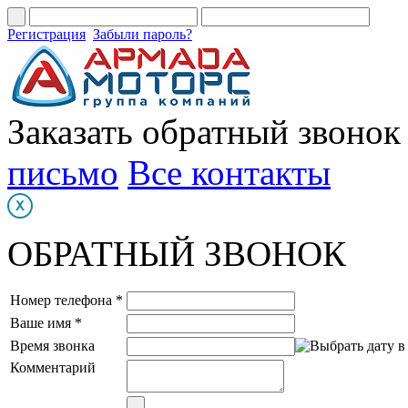
Регистрация
Забыли пароль?
Заказать обратный звонок
письмо
Все контакты
ОБРАТНЫЙ ЗВОНОК
Номер телефона *
Ваше имя *
Время звонка
Комментарий