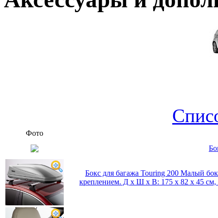
Спис
Фото
Бо
Бокс для багажа Touring 200 Малый бо
креплением. Д х Ш х В: 175 x 82 x 45 см, 