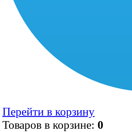
Перейти в корзину
Товаров в корзине:
0