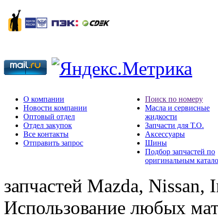
О компании
Поиск по номеру
Новости компании
Масла и сервисные
Оптовый отдел
жидкости
Отдел закупок
Запчасти для Т.О.
Все контакты
Аксессуары
Отправить запрос
Шины
Подбор запчастей по
оригинальным катал
запчастей Mazda, Nissan, In
Использование любых мат