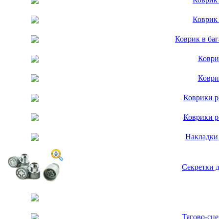
Коврик
Коврик в ба
Коври
Коври
Коврики р
Коврики р
Накладки
Секретки д
Тягово-сце