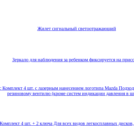
Жилет сигнальный светоотражающий
Зеркало для наблюдения за ребенком фиксируется на прис
с Комплект 4 шт. с лазерным нанесением логотипа Mazda Подхо
резиновому вентилю (кроме систем индикации давления в ш
Комплект 4 шт. + 2 ключа Для всех видов легкосплавных дисков