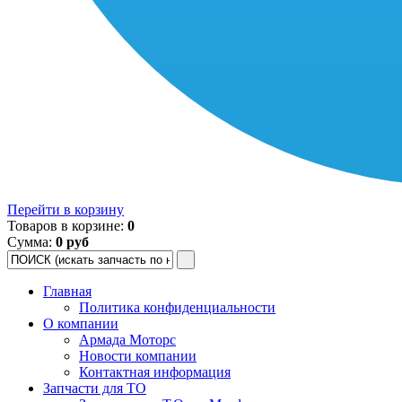
Перейти в корзину
Товаров в корзине:
0
Сумма:
0 руб
Главная
Политика конфиденциальности
О компании
Армада Моторс
Новости компании
Контактная информация
Запчасти для ТО