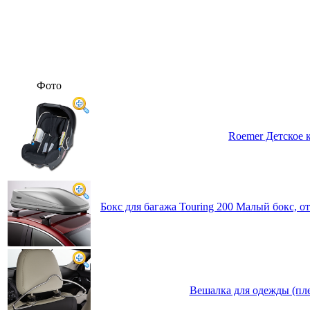
Фото
Roemer Детское к
Бокс для багажа Touring 200 Малый бокс, о
Вешалка для одежды (пле