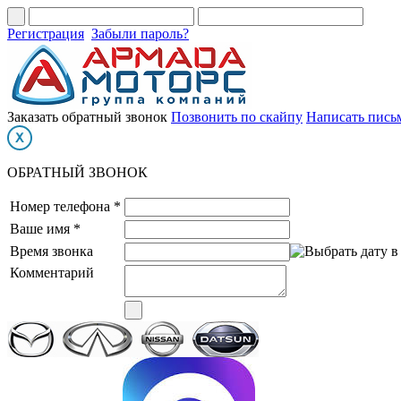
Регистрация
Забыли пароль?
Заказать обратный звонок
Позвонить по скайпу
Написать пись
ОБРАТНЫЙ ЗВОНОК
Номер телефона *
Ваше имя *
Время звонка
Комментарий