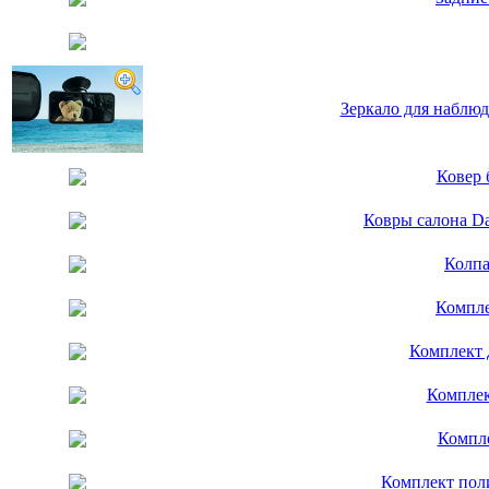
Зеркало для наблюд
Ковер 
Ковры салона Da
Колпа
Компле
Комплект 
Комплек
Компле
Комплект пол