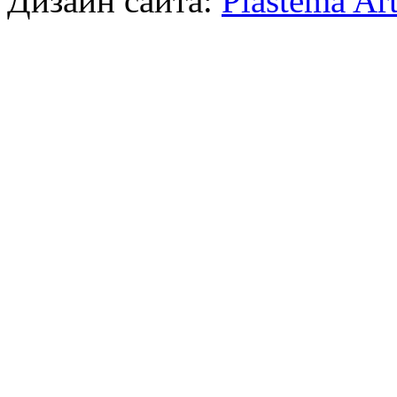
Дизайн сайта:
Plastema Ar