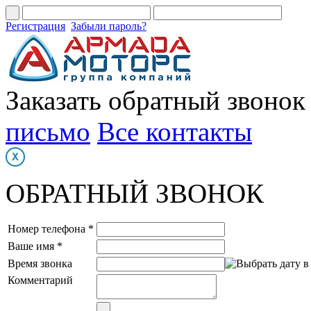
Регистрация
Забыли пароль?
Заказать обратный звонок
письмо
Все контакты
ОБРАТНЫЙ ЗВОНОК
Номер телефона *
Ваше имя *
Время звонка
Комментарий