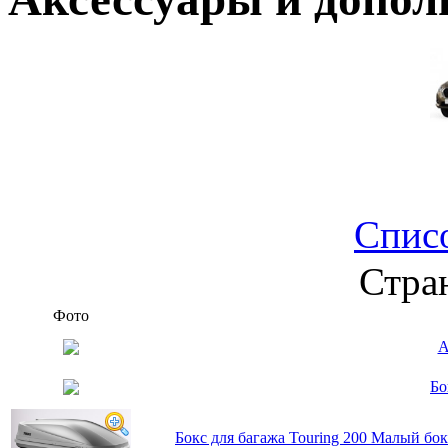
Спис
Стра
Фото
А
Бо
Бокс для багажа Touring 200 Малый бо