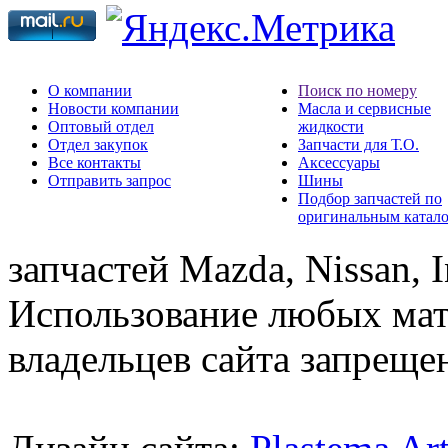
О компании
Поиск по номеру
Новости компании
Масла и сервисные
Оптовый отдел
жидкости
Отдел закупок
Запчасти для Т.О.
Все контакты
Аксессуары
Отправить запрос
Шины
Подбор запчастей по
оригинальным катал
запчастей Mazda, Nissan, In
Использование любых мат
владельцев сайта запреще