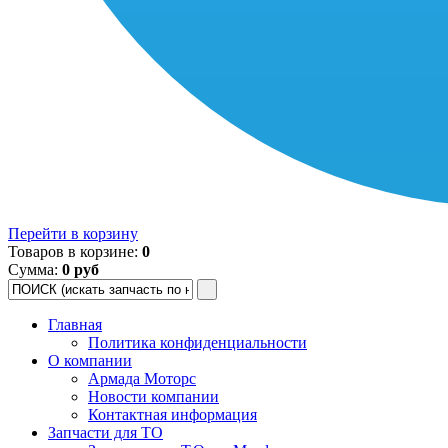
Перейти в корзину
Товаров в корзине:
0
Сумма:
0 руб
Главная
Политика конфиденциальности
О компании
Армада Моторс
Новости компании
Контактная информация
Запчасти для ТО