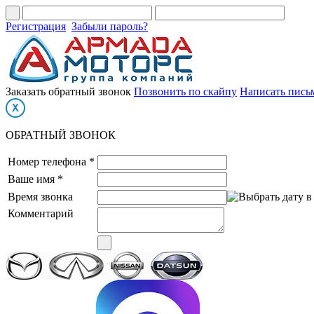
Регистрация
Забыли пароль?
Заказать обратный звонок
Позвонить по скайпу
Написать пись
ОБРАТНЫЙ ЗВОНОК
Номер телефона *
Ваше имя *
Время звонка
Комментарий